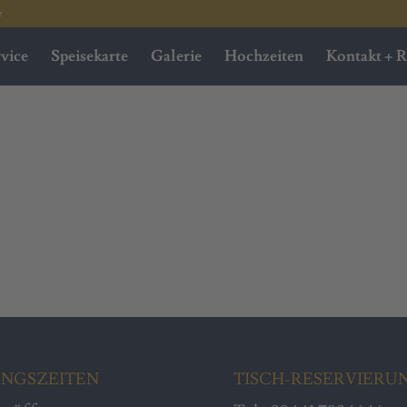
e
rvice
Speisekarte
Galerie
Hochzeiten
Kontakt + R
NGSZEITEN
TISCH-RESERVIERU