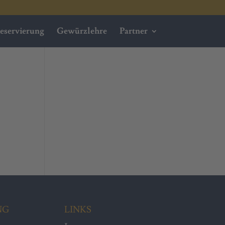
eservierung
Gewürzlehre
Partner
NG
LINKS